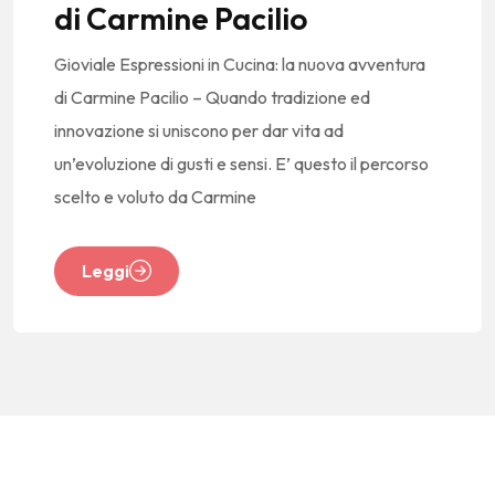
di Carmine Pacilio
Gioviale Espressioni in Cucina: la nuova avventura
di Carmine Pacilio – Quando tradizione ed
innovazione si uniscono per dar vita ad
un’evoluzione di gusti e sensi. E’ questo il percorso
scelto e voluto da Carmine
Leggi