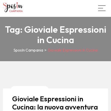
Tag:
Gioviale Espressioni
in Cucina
SposIn Campania
>
Gioviale Espressioni In Cucina
News E Tendenze
Gioviale Espressioni in
Cucina: la nuova avventura