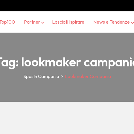
Top100
Partner
Lasciati Ispirare
News e Tendenze
Tag:
lookmaker campani
SposIn Campania
>
Lookmaker Campania