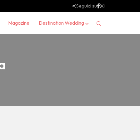
Seguici su
Magazine
Destination Wedding
a