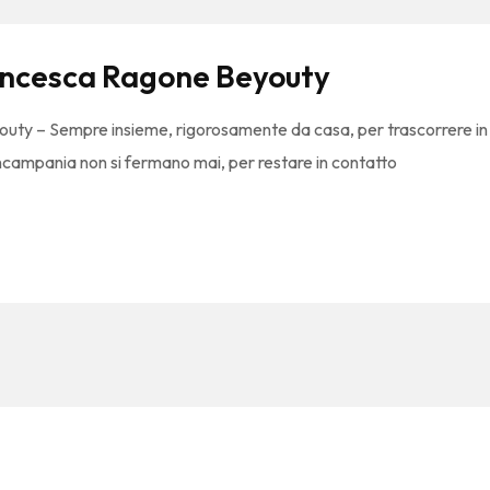
ancesca Ragone Beyouty
ty – Sempre insieme, rigorosamente da casa, per trascorrere in
ncampania non si fermano mai, per restare in contatto