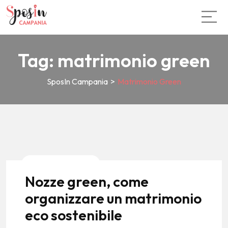
Tag:
matrimonio green
SposIn Campania
>
Matrimonio Green
News E Tendenze
Nozze green, come
organizzare un matrimonio
eco sostenibile