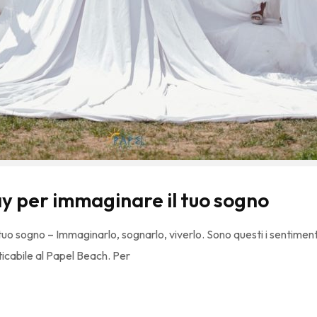
y per immaginare il tuo sogno
o sogno – Immaginarlo, sognarlo, viverlo. Sono questi i sentimenti
icabile al Papel Beach. Per