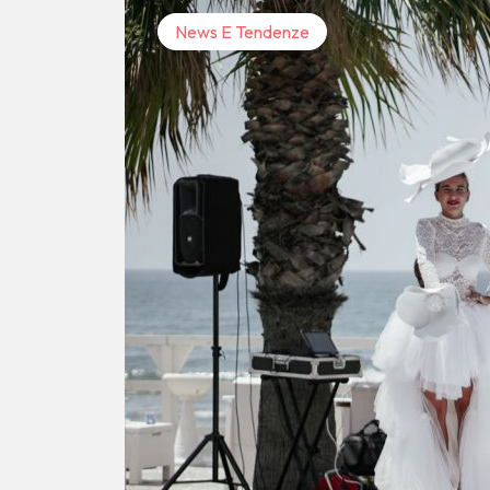
News E Tendenze