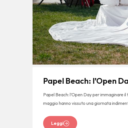
Papel Beach: l’Open Da
Papel Beach: l’Open Day per immaginare il tu
maggio hanno vissuto una giornata indiment
Leggi