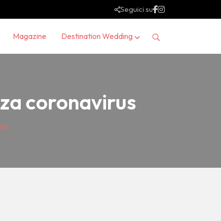
Seguici su
Magazine
Destination Wedding
za coronavirus
us