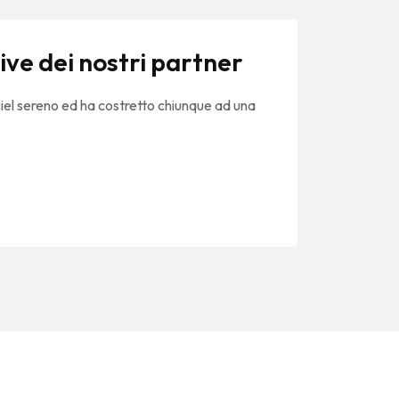
ve dei nostri partner
iel sereno ed ha costretto chiunque ad una