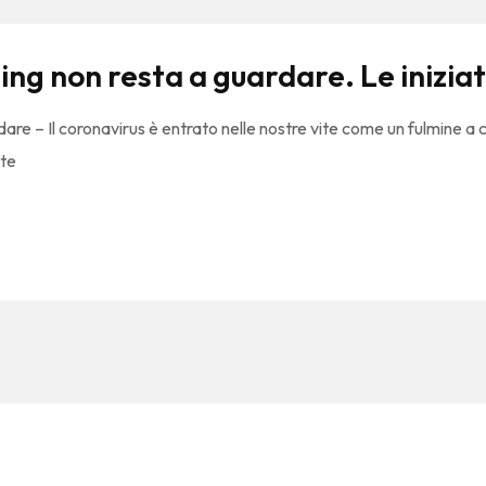
g non resta a guardare. Le iniziati
e – Il coronavirus è entrato nelle nostre vite come un fulmine a c
nte