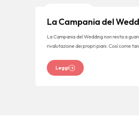
News E Tendenze
La Campania del Weddin
La Campania del Wedding non resta a guardar
rivalutazione dei propri piani. Così come ta
Leggi