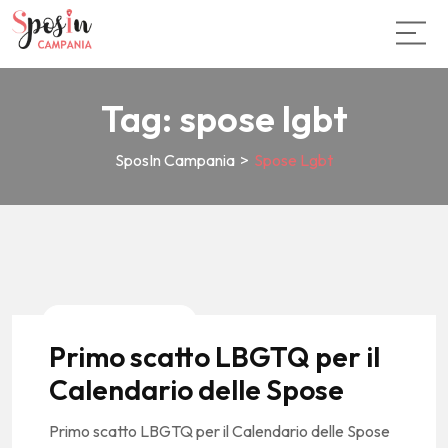
Tag:
spose lgbt
SposIn Campania
>
Spose Lgbt
News E Tendenze
Primo scatto LBGTQ per il
Calendario delle Spose
Primo scatto LBGTQ per il Calendario delle Spose