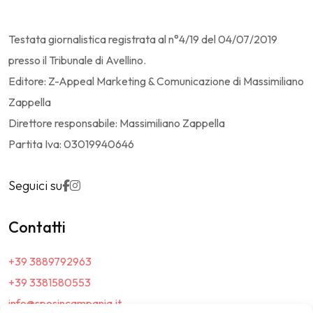
Testata giornalistica registrata al n°4/19 del 04/07/2019
presso il Tribunale di Avellino.
Editore: Z-Appeal Marketing & Comunicazione di Massimiliano
Zappella
Direttore responsabile: Massimiliano Zappella
Partita Iva: 03019940646
Seguici su
Contatti
+39 3889792963
+39 3381580553
info@sposincampania.it