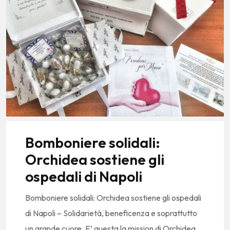
Bomboniere solidali:
Orchidea sostiene gli
ospedali di Napoli
Bomboniere solidali: Orchidea sostiene gli ospedali
di Napoli – Solidarietà, beneficenza e soprattutto
un grande cuore. E’ questa la mission di Orchidea