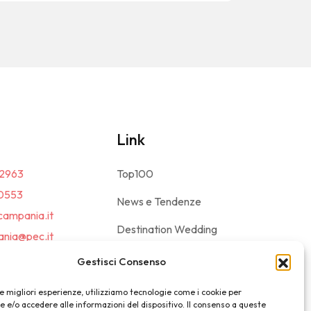
Link
2963
Top100
0553
News e Tendenze
campania.it
Destination Wedding
nia@pec.it
Magazine
Gestisci Consenso
le migliori esperienze, utilizziamo tecnologie come i cookie per
e/o accedere alle informazioni del dispositivo. Il consenso a queste