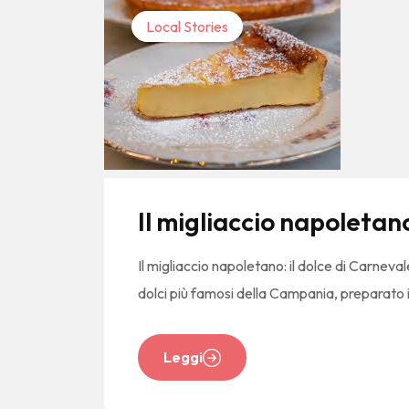
Local Stories
Il migliaccio napoletan
Il migliaccio napoletano: il dolce di Carnev
dolci più famosi della Campania, preparato i
Leggi