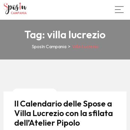
Tag:
villa lucrezio
SposIn Campania
>
Villa Lucrezio
News E Tendenze
Il Calendario delle Spose a
Villa Lucrezio con la sfilata
dell’Atelier Pipolo