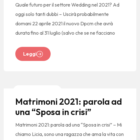
Quale futuro per il settore Wedding nel 2021? Ad
oggi solo tanti dubbi – Uscirà probabilmente
domani 22 aprile 2021 il nuovo Dpcm che avrà
durata fino al 31 luglio (salvo che se ne facciano
Leggi
News E Tendenze
Matrimoni 2021: parola ad
una “Sposa in crisi”
Matrimoni 2021: parola ad una “Sposa in crisi” – Mi
chiamo Licia, sono una ragazza che ama la vita con