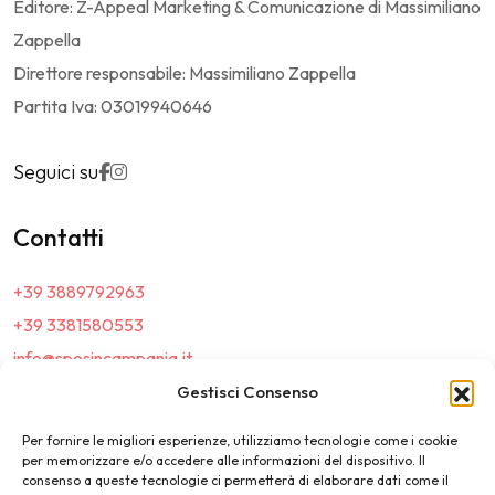
Editore: Z-Appeal Marketing & Comunicazione di Massimiliano
Zappella
Direttore responsabile: Massimiliano Zappella
Partita Iva: 03019940646
Seguici su
Contatti
+39 3889792963
+39 3381580553
info@sposincampania.it
sposincampania@pec.it
Gestisci Consenso
Per fornire le migliori esperienze, utilizziamo tecnologie come i cookie
Link
per memorizzare e/o accedere alle informazioni del dispositivo. Il
consenso a queste tecnologie ci permetterà di elaborare dati come il