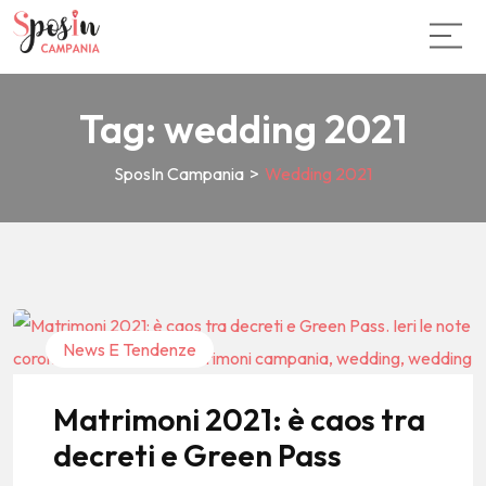
Tag:
wedding 2021
SposIn Campania
>
Wedding 2021
News E Tendenze
Matrimoni 2021: è caos tra
decreti e Green Pass