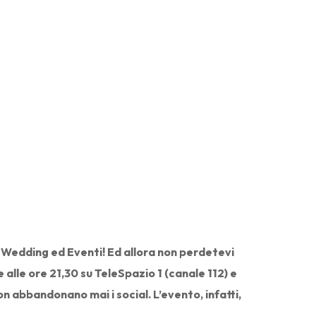
o Wedding ed Eventi! Ed allora non perdetevi
alle ore 21,30 su TeleSpazio 1 (canale 112) e
 abbandonano mai i social. L’evento, infatti,