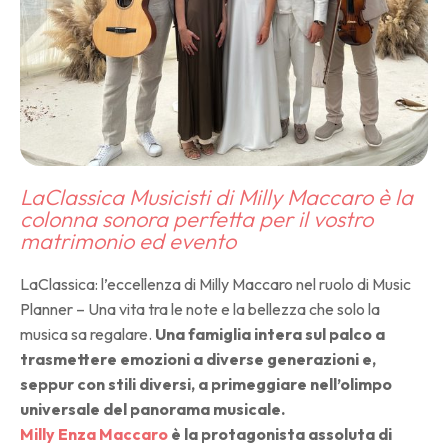
LaClassica Musicisti di Milly Maccaro è la
colonna sonora perfetta per il vostro
matrimonio ed evento
LaClassica: l’eccellenza di Milly Maccaro nel ruolo di Music
Planner – Una vita tra le note e la bellezza che solo la
musica sa regalare.
Una famiglia intera sul palco a
trasmettere emozioni a diverse generazioni e,
seppur con stili diversi, a primeggiare nell’olimpo
universale del panorama musicale.
Milly Enza Maccaro
è la protagonista assoluta di