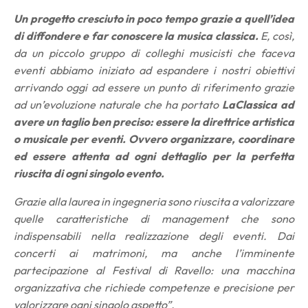
Un progetto cresciuto in poco tempo grazie a quell’idea
di diffondere e far conoscere la musica classica.
E, così,
da un piccolo gruppo di colleghi musicisti che faceva
eventi abbiamo iniziato ad espandere i nostri obiettivi
arrivando oggi ad essere un punto di riferimento grazie
ad un’evoluzione naturale che ha portato
LaClassica ad
avere un taglio ben preciso: essere la direttrice artistica
o musicale per eventi. Ovvero organizzare, coordinare
ed essere attenta ad ogni dettaglio per la perfetta
riuscita di ogni singolo evento.
Grazie alla laurea in ingegneria sono riuscita a valorizzare
quelle caratteristiche di management che sono
indispensabili nella realizzazione degli eventi. Dai
concerti ai matrimoni, ma anche l’imminente
partecipazione al Festival di Ravello: una macchina
organizzativa che richiede competenze e precisione per
valorizzare ogni singolo aspetto”.