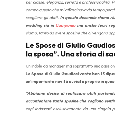
per classe, eleganza, serietà e professionalità. P
campo questo che mi affascinava da tempo perché
scegliere gli abiti.
In questo decennio siamo riu
wedding sia in
Campania
ma anche fuori reg
siamo, tanto da avere sposine che ci vengono a
Le Spose di Giulio Gaudiosi
la sposa”. Una storia di sac
Un’indole da manager ma soprattutto una passion
Le Spose di Giulio Gaudiosi vanta ben 13 dip
un’importante novità avviata proprio in questo
“Abbiamo deciso di realizzare abiti partendo 
accontentare tante sposine che vogliono sentir
capi indossati esclusivamente da una singola 