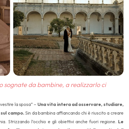
 lo sognate da bambine, a realizzarlo ci
“vestire la sposa” –
Una vita intera ad osservare, studiare,
 sul campo.
Sin da bambina affiancando chi è riuscito a creare
a. Strizzando l’occhio e gli obiettivi anche fuori regione.
Le