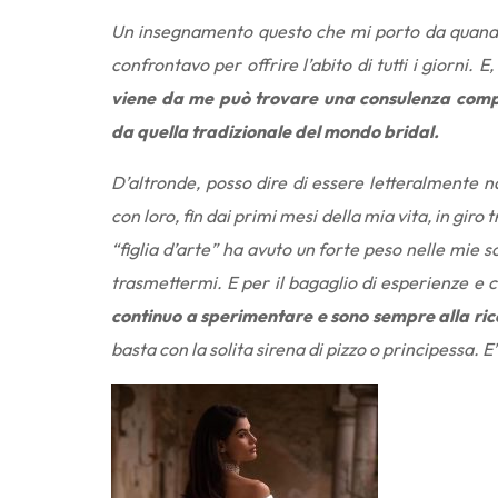
Un insegnamento questo che mi porto da quando c
confrontavo per offrire l’abito di tutti i giorni. E
viene da me può trovare una consulenza comp
da quella tradizionale del mondo bridal.
D’altronde, posso dire di essere letteralmente 
con loro, fin dai primi mesi della mia vita, in gir
“figlia d’arte” ha avuto un forte peso nelle mie s
trasmettermi. E per il bagaglio di esperienze e 
continuo a sperimentare e sono sempre alla ric
basta con la solita sirena di pizzo o principessa