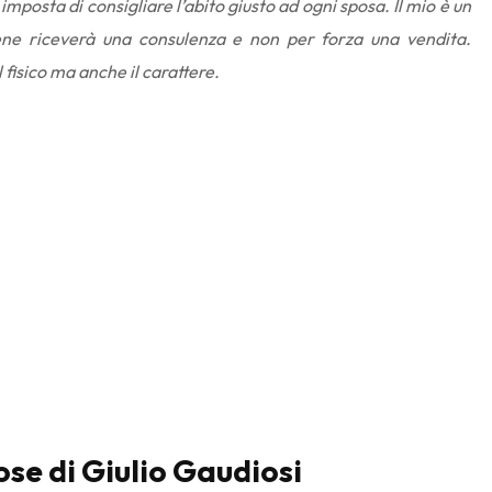
mposta di consigliare l’abito giusto ad ogni sposa. Il mio è un
ene riceverà una consulenza e non per forza una vendita.
 fisico ma anche il carattere.
ose di Giulio Gaudiosi