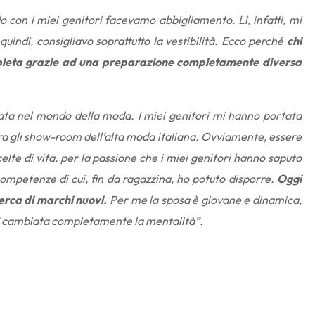
on i miei genitori facevamo abbigliamento. Lì, infatti, mi
, quindi, consigliavo soprattutto la vestibilità. Ecco perché
chi
leta grazie ad una preparazione completamente diversa
nata nel mondo della moda. I miei genitori mi hanno portata
o tra gli show-room dell’alta moda italiana. Ovviamente, essere
celte di vita, per la passione che i miei genitori hanno saputo
competenze di cui, fin da ragazzina, ho potuto disporre.
Oggi
erca di marchi nuovi.
Per me la sposa è giovane e dinamica,
. E’ cambiata completamente la mentalità”.