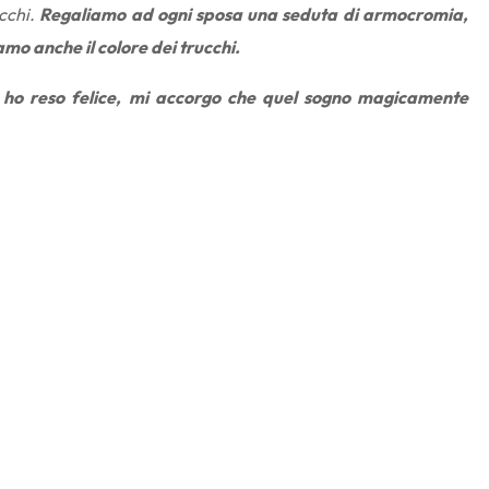
cchi.
Regaliamo ad ogni sposa una seduta di armocromia,
iamo anche il colore dei trucchi.
 ho reso felice, mi accorgo che quel sogno magicamente