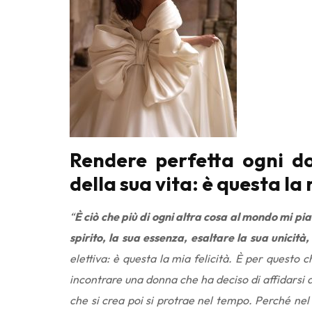
Rendere perfetta ogni d
della sua vita: è questa la
“
È ciò che più di ogni altra cosa al mondo mi pia
spirito, la sua essenza, esaltare la sua unicità,
elettiva: è questa la mia felicità. È per questo 
incontrare una donna che ha deciso di affidarsi a
che si crea poi si protrae nel tempo. Perché ne