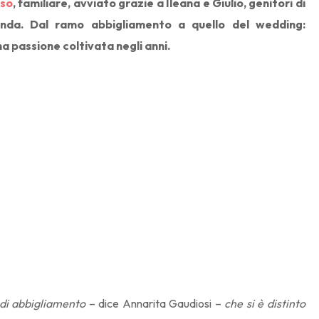
sso
, familiare, avviato grazie a Ileana e Giulio, genitori di
enda. Dal ramo abbigliamento a quello del wedding:
 passione coltivata negli anni.
 di abbigliamento
– dice Annarita Gaudiosi –
che si è distinto