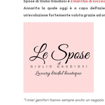
Spose di Giulio Gaudiosi è
il marchio di succe
Annarita la quale oggi è a capo dell’azi
un’evoluzione fortemente voluta grazie ad una
“I miei genitori hanno sempre avuto un negozio