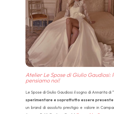
Atelier Le Spose di Giulio Gaudiosi:
pensiamo noi!
Le Spose di Giulio Gaudiosi: il sogno di Annarita di 
sperimentare e soprattutto essere presente
un brand di assoluto prestigio e valore in Campani