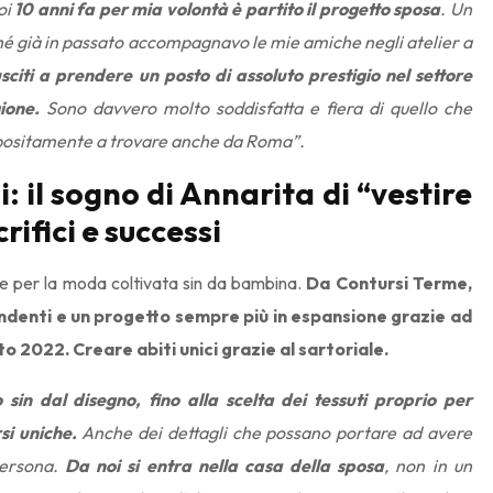
oi
10 anni fa per mia volontà è partito il progetto sposa
. Un
 già in passato accompagnavo le mie amiche negli atelier a
sciti a prendere un posto di assoluto prestigio nel settore
ione.
Sono davvero molto soddisfatta e fiera di quello che
ppositamente a trovare anche da Roma”.
: il sogno di Annarita di “vestire
rifici e successi
e per la moda coltivata sin da bambina.
Da Contursi Terme,
endenti e un progetto sempre più in espansione grazie ad
 2022. Creare abiti unici grazie al sartoriale.
sin dal disegno, fino alla scelta dei tessuti proprio per
si uniche.
Anche dei dettagli che possano portare ad avere
persona.
Da noi si entra nella casa della sposa
, non in un