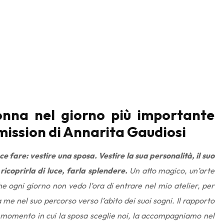
onna nel giorno più importante
 mission di Annarita Gaudiosi
ce fare: vestire una sposa. Vestire la sua personalità, il suo
 ricoprirla di luce, farla splendere.
Un atto magico, un’arte
che ogni giorno non vedo l’ora di entrare nel mio atelier, per
 me nel suo percorso verso l’abito dei suoi sogni. Il rapporto
l momento in cui la sposa sceglie noi, la accompagniamo nel