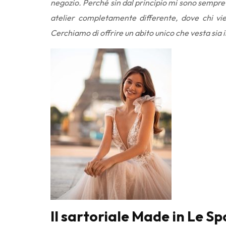
negozio. Perché sin dal principio mi sono sempre i
atelier completamente differente, dove chi vi
Cerchiamo di offrire un abito unico che vesta sia il
Il sartoriale Made in Le Sp