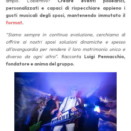
ampio. L’obiettivo?
Creare eventi poliedrici,
personalizzati e capaci di rispecchiare appieno i
gusti musicali degli sposi, mantenendo immutato il
format
.
“
Siamo sempre in continua evoluzione, cerchiamo di
offrire ai nostri sposi soluzioni dinamiche e spesso
all’avanguardia per rendere il loro matrimonio unico e
diverso da ogni altro”.
Racconta
Luigi Pennacchio,
fondatore e anima del gruppo.