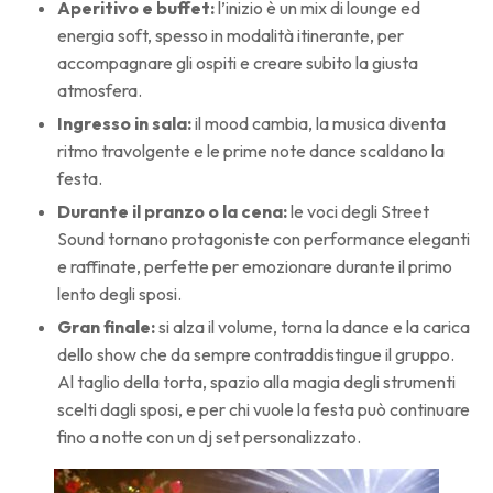
Aperitivo e buffet:
l’inizio è un mix di lounge ed
energia soft, spesso in modalità itinerante, per
accompagnare gli ospiti e creare subito la giusta
atmosfera.
Ingresso in sala:
il mood cambia, la musica diventa
ritmo travolgente e le prime note dance scaldano la
festa.
Durante il pranzo o la cena:
le voci degli Street
Sound tornano protagoniste con performance eleganti
e raffinate, perfette per emozionare durante il primo
lento degli sposi.
Gran finale:
si alza il volume, torna la dance e la carica
dello show che da sempre contraddistingue il gruppo.
Al taglio della torta, spazio alla magia degli strumenti
scelti dagli sposi, e per chi vuole la festa può continuare
fino a notte con un dj set personalizzato.