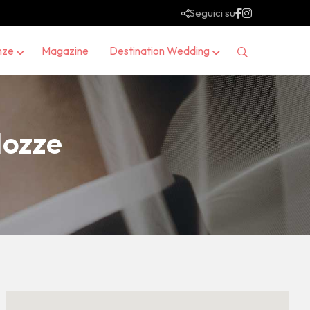
Seguici su
nze
Magazine
Destination Wedding
Nozze