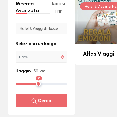
Ricerca
Elimina
Hotel & Viaggi di N
Avanzata
Filtri
Seleziona un luogo
Atlas Viaggi
Raggio
50
km
50
Cerca