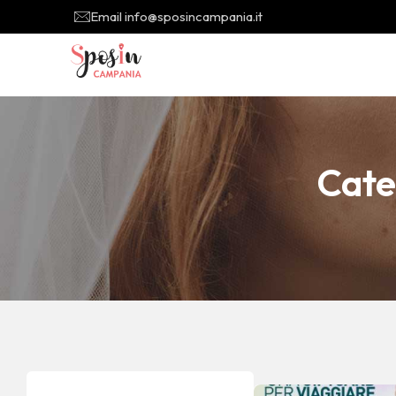
Email info@sposincampania.it
Cate