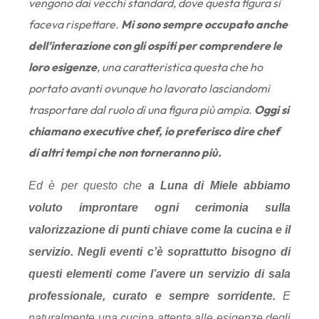
vengono dai vecchi standard, dove questa figura si
faceva rispettare.
Mi sono sempre occupato anche
dell’interazione con gli ospiti per comprendere le
loro esigenze
, una caratteristica questa che ho
portato avanti ovunque ho lavorato lasciandomi
trasportare dal ruolo di una figura più ampia.
Oggi si
chiamano executive chef, io preferisco dire chef
di altri tempi che non torneranno più.
Ed è per questo che
a Luna di Miele abbiamo
voluto improntare ogni cerimonia sulla
valorizzazione di punti chiave come la cucina e il
servizio. Negli eventi c’è soprattutto bisogno di
questi elementi come l’avere un servizio di sala
professionale, curato e sempre sorridente.
E
naturalmente una cucina attenta alle esigenze degli