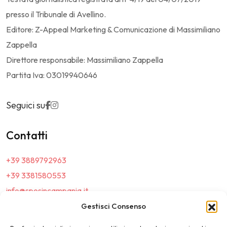
presso il Tribunale di Avellino.
Editore: Z-Appeal Marketing & Comunicazione di Massimiliano
Zappella
Direttore responsabile: Massimiliano Zappella
Partita Iva: 03019940646
Seguici su
Contatti
+39 3889792963
+39 3381580553
info@sposincampania.it
sposincampania@pec.it
Gestisci Consenso