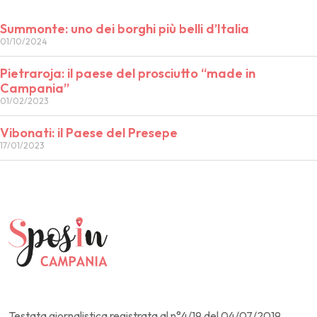
Summonte: uno dei borghi più belli d’Italia
01/10/2024
Pietraroja: il paese del prosciutto “made in
Campania”
01/02/2023
Vibonati: il Paese del Presepe
17/01/2023
Testata giornalistica registrata al n°4/19 del 04/07/2019