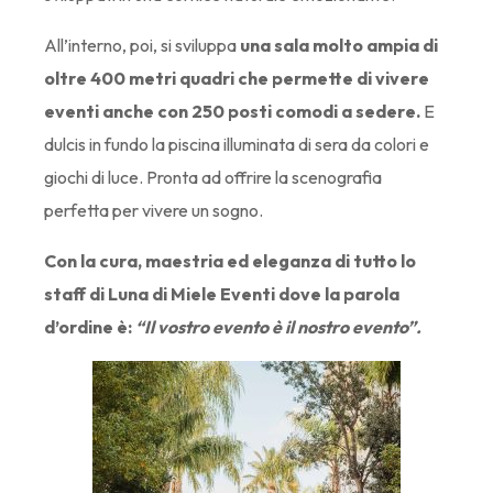
All’interno, poi, si sviluppa
una sala molto ampia di
oltre 400 metri quadri che permette di vivere
eventi anche con 250 posti comodi a sedere.
E
dulcis in fundo la piscina illuminata di sera da colori e
giochi di luce. Pronta ad offrire la scenografia
perfetta per vivere un sogno.
Con la cura, maestria ed eleganza di tutto lo
staff di Luna di Miele Eventi dove la parola
d’ordine è:
“Il vostro evento è il nostro evento”.