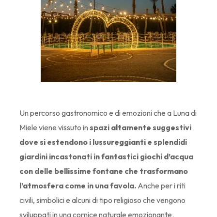
Un percorso gastronomico e di emozioni che a Luna di
Miele viene vissuto in
spazi altamente suggestivi
dove si estendono i lussureggianti e splendidi
giardini incastonati in fantastici giochi d’acqua
con delle bellissime fontane che trasformano
l’atmosfera come in una favola.
Anche per i riti
civili, simbolici e alcuni di tipo religioso che vengono
sviluppati in una cornice naturale emozionante.