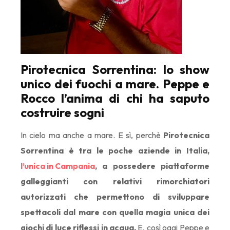
Pirotecnica Sorrentina: lo show
unico dei fuochi a mare. Peppe e
Rocco l’anima di chi ha saputo
costruire sogni
In cielo ma anche a mare. E sì, perchè
Pirotecnica
Sorrentina è tra le poche aziende in Italia,
l’unica in Campania
, a possedere piattaforme
galleggianti con relativi rimorchiatori
autorizzati che permettono di sviluppare
spettacoli dal mare con quella magia unica dei
giochi di luce riflessi in acqua.
E, così oggi Peppe e