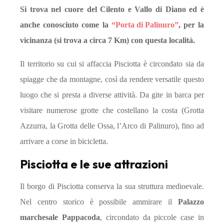
Si trova nel cuore del Cilento e Vallo di Diano ed è
anche conosciuto come la
“Porta di Palinuro”
, per la
vicinanza (si trova a circa 7 Km) con questa località.
Il territorio su cui si affaccia Pisciotta è circondato sia da
spiagge che da montagne, così da rendere versatile questo
luogo che si presta a diverse attività. Da gite in barca per
visitare numerose grotte che costellano la costa (Grotta
Azzurra, la Grotta delle Ossa, l’Arco di Palinuro), fino ad
arrivare a corse in bicicletta.
Pisciotta e le sue attrazioni
Il borgo di Pisciotta conserva la sua struttura medioevale.
Nel centro storico è possibile ammirare il
Palazzo
marchesale Pappacoda
, circondato da piccole case in