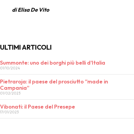
di Elisa De Vito
ULTIMI ARTICOLI
Summonte: uno dei borghi più belli d’Italia
01/10/2024
Pietraroja: il paese del prosciutto “made in
Campania”
01/02/2023
Vibonati: il Paese del Presepe
17/01/2023