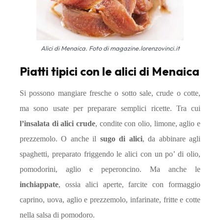
Alici di Menaica. Foto di magazine.lorenzovinci.it
Piatti tipici con le alici di Menaica
Si possono mangiare fresche o sotto sale, crude o cotte,
ma sono usate per preparare semplici ricette. Tra cui
l’insalata di alici crude
, condite con olio, limone, aglio e
prezzemolo. O anche il
sugo di alici
, da abbinare agli
spaghetti, preparato friggendo le alici con un po’ di olio,
pomodorini, aglio e peperoncino. Ma anche le
inchiappate
, ossia alici aperte, farcite con formaggio
caprino, uova, aglio e prezzemolo, infarinate, fritte e cotte
nella salsa di pomodoro.