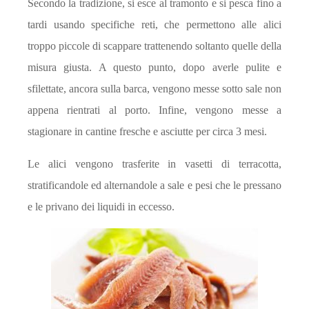
Secondo la tradizione, si esce al tramonto e si pesca fino a
tardi usando specifiche reti, che permettono alle alici
troppo piccole di scappare trattenendo soltanto quelle della
misura giusta. A questo punto, dopo averle pulite e
sfilettate, ancora sulla barca, vengono messe sotto sale non
appena rientrati al porto. Infine, vengono messe a
stagionare in cantine fresche e asciutte per circa 3 mesi.
Le alici vengono trasferite in vasetti di terracotta,
stratificandole ed alternandole a sale e pesi che le pressano
e le privano dei liquidi in eccesso.