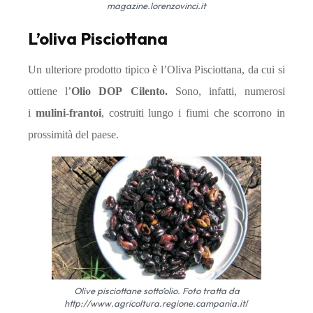
magazine.lorenzovinci.it
L’oliva Pisciottana
Un ulteriore prodotto tipico è l’Oliva Pisciottana, da cui si
ottiene l’
Olio DOP
Cilento.
Sono, infatti, numerosi
i
mulini-frantoi
, costruiti lungo i fiumi che scorrono in
prossimità del paese.
Olive pisciottane sotto’olio. Foto tratta da
http://www.agricoltura.regione.campania.it
/