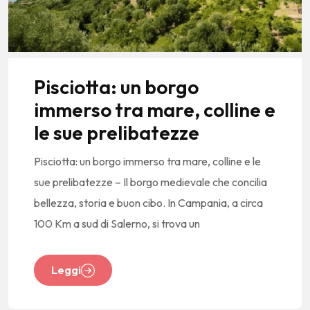
Pisciotta: un borgo
immerso tra mare, colline e
le sue prelibatezze
Pisciotta: un borgo immerso tra mare, colline e le
sue prelibatezze – Il borgo medievale che concilia
bellezza, storia e buon cibo. In Campania, a circa
100 Km a sud di Salerno, si trova un
Leggi