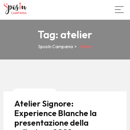
Tag:
atelier
SposIn Campania
>
Atelier
News E Tendenze
Atelier Signore:
Experience Blanche la
presentazione della