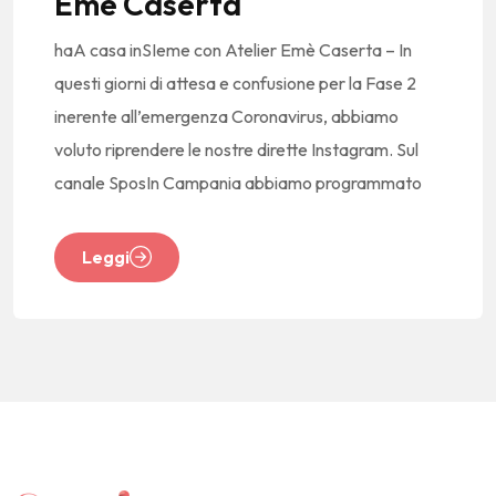
Emè Caserta
haA casa inSIeme con Atelier Emè Caserta – In
questi giorni di attesa e confusione per la Fase 2
inerente all’emergenza Coronavirus, abbiamo
voluto riprendere le nostre dirette Instagram. Sul
canale SposIn Campania abbiamo programmato
Leggi