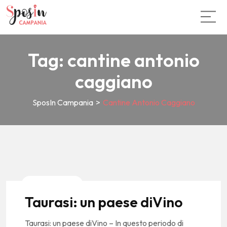
Tag:
cantine antonio
caggiano
SposIn Campania
>
Cantine Antonio Caggiano
Local Stories
Taurasi: un paese diVino
Taurasi: un paese diVino – In questo periodo di