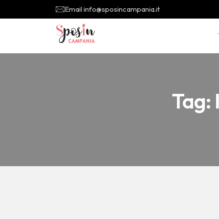
Email info@sposincampania.it
Tag: