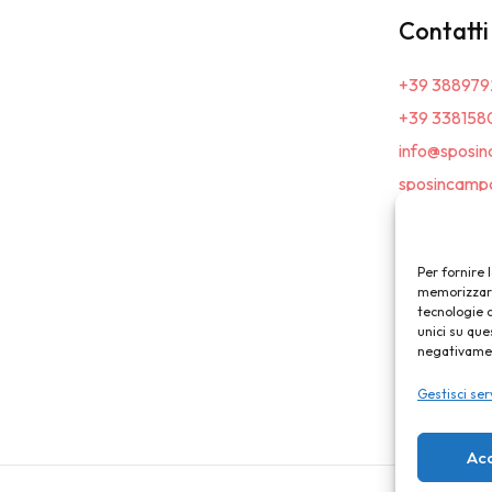
Contatti
+39 388979
+39 338158
info@sposin
sposincampa
Per fornire 
memorizzare 
tecnologie 
unici su que
negativament
Gestisci ser
Ac