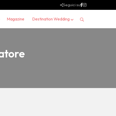
Seguici su
Magazine
Destination Wedding
vatore