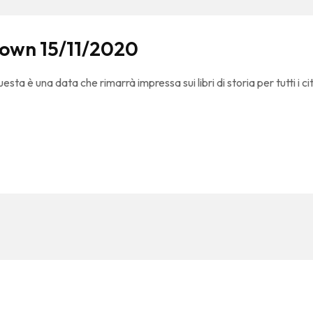
down 15/11/2020
a è una data che rimarrà impressa sui libri di storia per tutti i ci