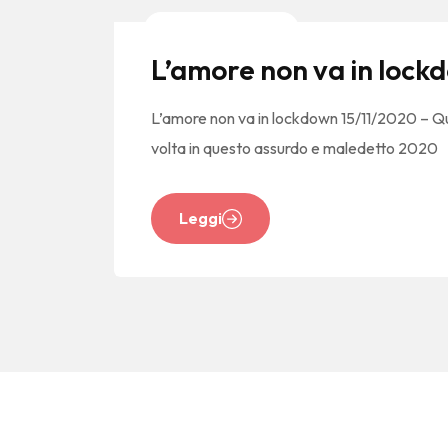
News E Tendenze
L’amore non va in lock
L’amore non va in lockdown 15/11/2020 – Quest
volta in questo assurdo e maledetto 2020
Leggi