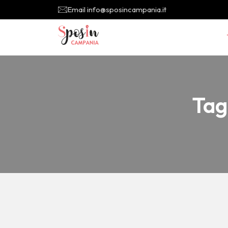
Email info@sposincampania.it
Tag