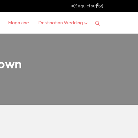
Seguici su
Magazine
Destination Wedding
down