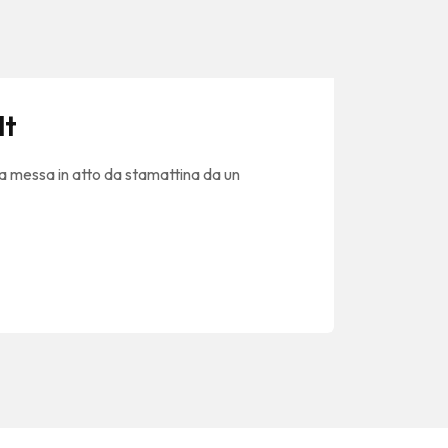
lt
la messa in atto da stamattina da un