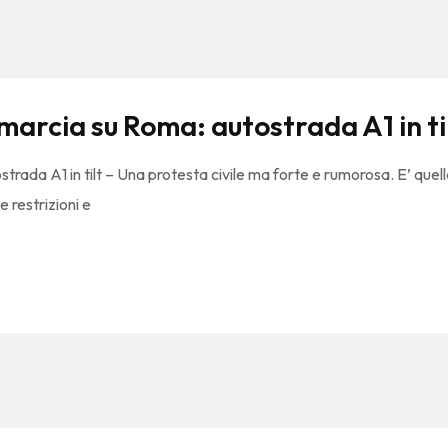
marcia su Roma: autostrada A1 in ti
trada A1 in tilt – Una protesta civile ma forte e rumorosa. E’ quel
e restrizioni e