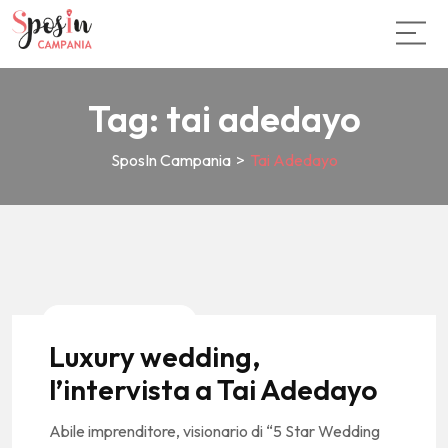
Tag:
tai adedayo
SposIn Campania
>
Tai Adedayo
News E Tendenze
Luxury wedding,
l’intervista a Tai Adedayo
Abile imprenditore, visionario di “5 Star Wedding