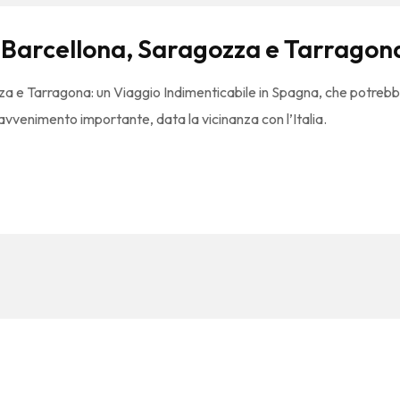
 Barcellona, Saragozza e Tarragon
za e Tarragona: un Viaggio Indimenticabile in Spagna, che potreb
avvenimento importante, data la vicinanza con l’Italia.