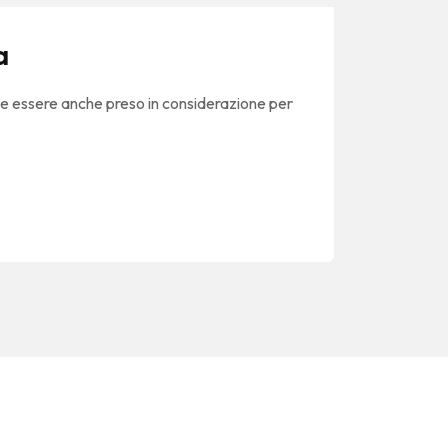
a
be essere anche preso in considerazione per