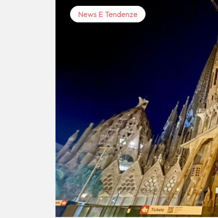
News E Tendenze