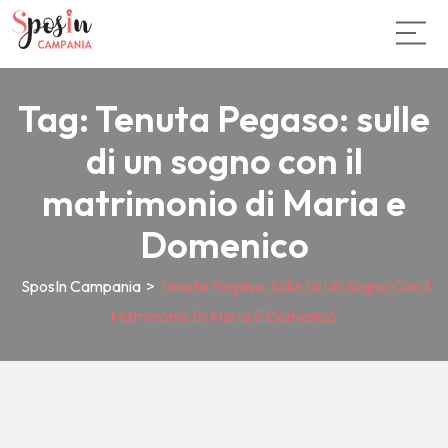
Tag:
Tenuta Pegaso: sulle
di un sogno con il
matrimonio di Maria e
Domenico
SposIn Campania
>
Tenuta Pegaso: Sulle Di Un Sogno Con Il
Matrimonio Di Maria E Domenico