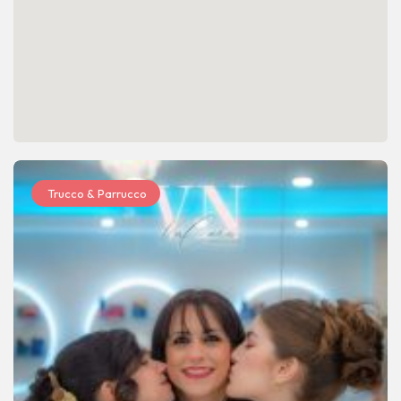
Trucco & Parrucco