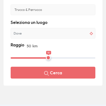
Seleziona un luogo
Raggio
50
km
50
Cerca