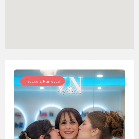
Trucco & Parrucco