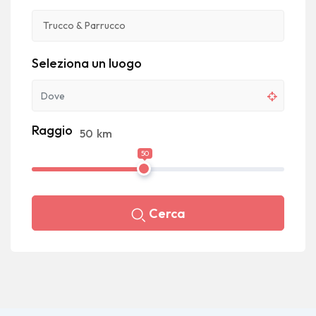
Seleziona un luogo
Raggio
50
km
50
Cerca