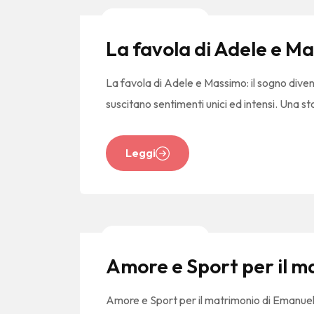
News E Tendenze
La favola di Adele e Ma
La favola di Adele e Massimo: il sogno dive
suscitano sentimenti unici ed intensi. Una st
Leggi
News E Tendenze
Amore e Sport per il m
Amore e Sport per il matrimonio di Emanuele