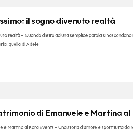
ssimo: il sogno divenuto realtà
nuto realtà – Quando dietro ad una semplice parola si nascondono 
oria, quella di Adele
atrimonio di Emanuele e Martina al
 e Martina al Kora Events – Una storia d’amore e sport tutta da r