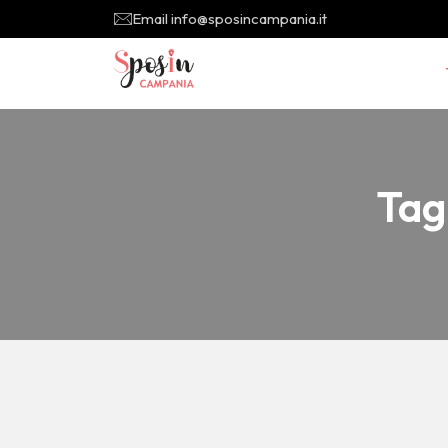
Email info@sposincampania.it
Tag