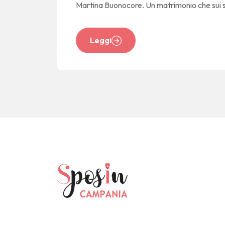
Martina Buonocore. Un matrimonio che sui s
Leggi