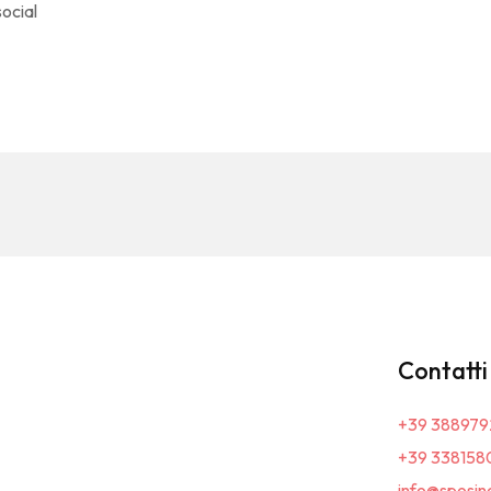
ocial
Contatti
+39 388979
+39 338158
info@sposin