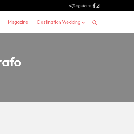
Seguici su
Magazine
Destination Wedding
rafo