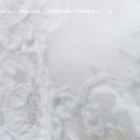
nze
Magazine
Destination Wedding