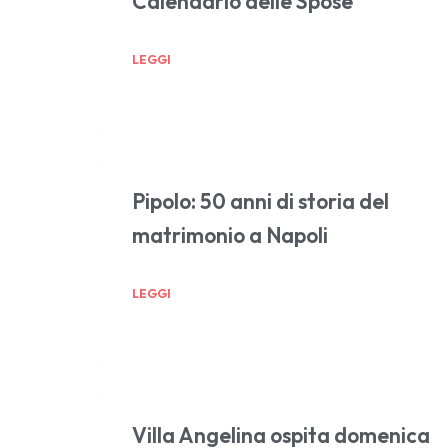
Calendario delle Spose
LEGGI
Pipolo: 50 anni di storia del
matrimonio a Napoli
LEGGI
Villa Angelina ospita domenica