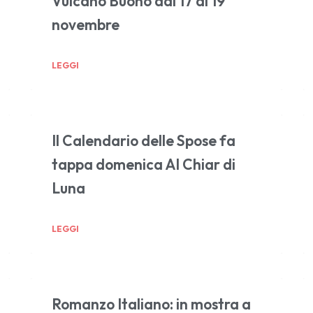
Vulcano Buono dal 17 al 19
novembre
LEGGI
Il Calendario delle Spose fa
tappa domenica Al Chiar di
Luna
LEGGI
Romanzo Italiano: in mostra a