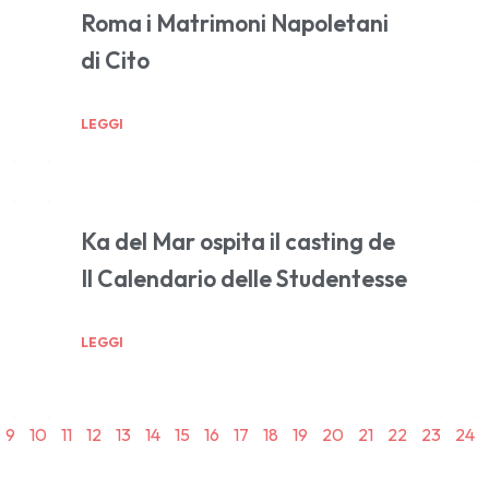
Roma i Matrimoni Napoletani
di Cito
LEGGI
Ka del Mar ospita il casting de
Il Calendario delle Studentesse
LEGGI
9
10
11
12
13
14
15
16
17
18
19
20
21
22
23
24