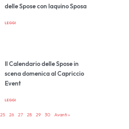
delle Spose con Iaquino Sposa
LEGGI
Il Calendario delle Spose in
scena domenica al Capriccio
Event
LEGGI
25
26
27
28
29
30
Avanti »