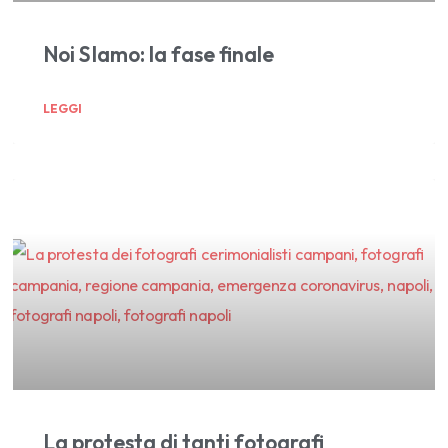
Noi SIamo: la fase finale
LEGGI
La protesta di tanti fotografi