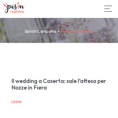
SposIn Campania
>
News E Tendenze
Il wedding a Caserta: sale l’attesa per
Nozze in Fiera
LEGGI