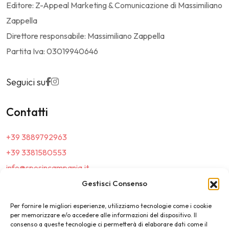
Editore: Z-Appeal Marketing & Comunicazione di Massimiliano
Zappella
Direttore responsabile: Massimiliano Zappella
Partita Iva: 03019940646
Seguici su
Contatti
+39 3889792963
+39 3381580553
info@sposincampania.it
sposincampania@pec.it
Gestisci Consenso
Per fornire le migliori esperienze, utilizziamo tecnologie come i cookie
Link
per memorizzare e/o accedere alle informazioni del dispositivo. Il
consenso a queste tecnologie ci permetterà di elaborare dati come il