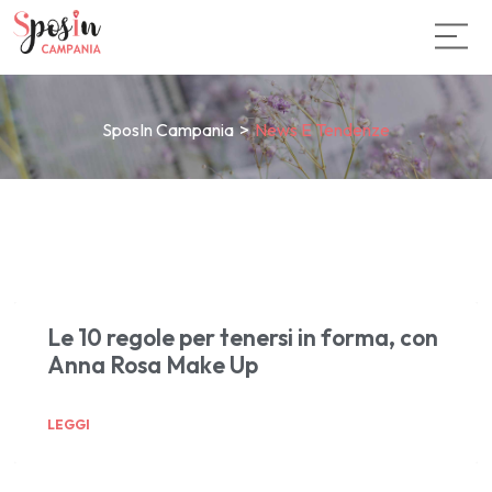
SposIn Campania
>
News E Tendenze
Le 10 regole per tenersi in forma, con
Anna Rosa Make Up
LEGGI