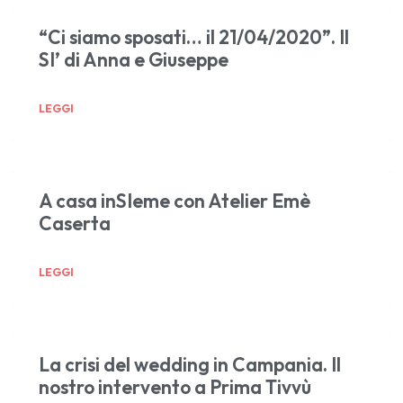
“Ci siamo sposati… il 21/04/2020”. Il
SI’ di Anna e Giuseppe
LEGGI
A casa inSIeme con Atelier Emè
Caserta
LEGGI
La crisi del wedding in Campania. Il
nostro intervento a Prima Tivvù