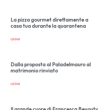
La pizza gourmet direttamente a
casa tua durante la quarantena
LEGGI
Dalla proposta al Paladelmauro al
matrimonio rinviato
LEGGI
Il grande cuore di Francesca Beyouty