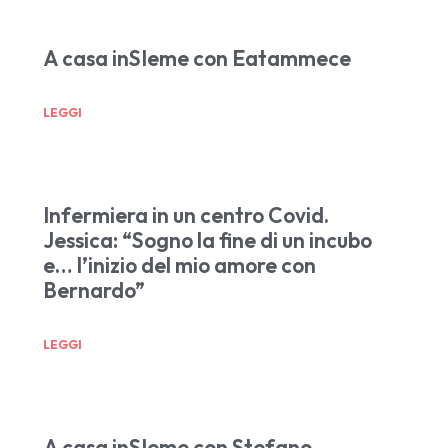
A casa inSIeme con Eatammece
LEGGI
Infermiera in un centro Covid.
Jessica: “Sogno la fine di un incubo
e… l’inizio del mio amore con
Bernardo”
LEGGI
A casa inSIeme con Stefano