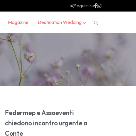
Seguici su
Magazine
Destination Wedding
Federmep e Assoeventi
chiedono incontro urgente a
Conte