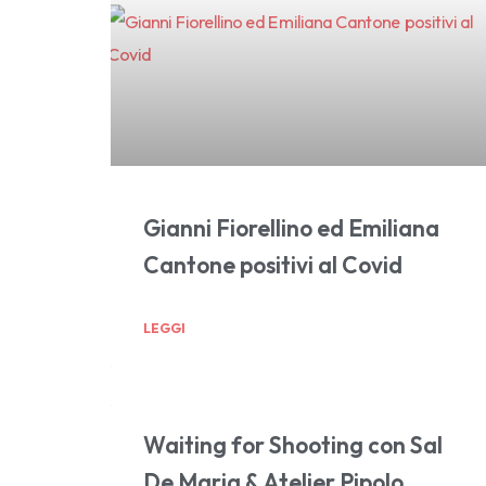
Gianni Fiorellino ed Emiliana
Cantone positivi al Covid
LEGGI
Waiting for Shooting con Sal
De Maria & Atelier Pipolo