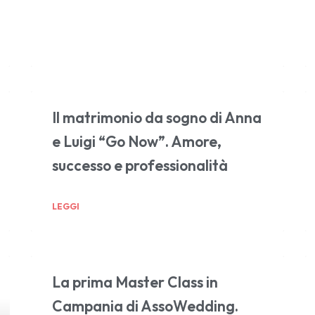
Il matrimonio da sogno di Anna
e Luigi “Go Now”. Amore,
successo e professionalità
LEGGI
La prima Master Class in
Campania di AssoWedding.