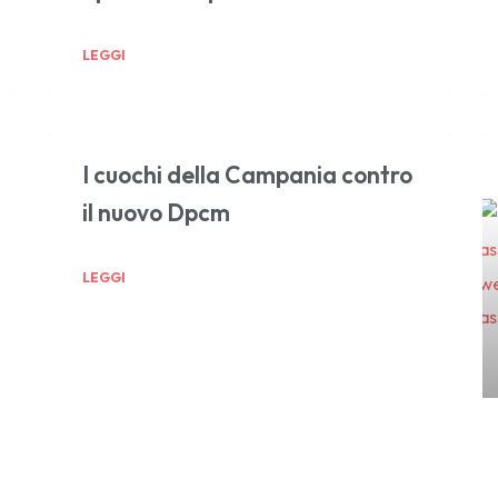
LEGGI
I cuochi della Campania contro
il nuovo Dpcm
LEGGI