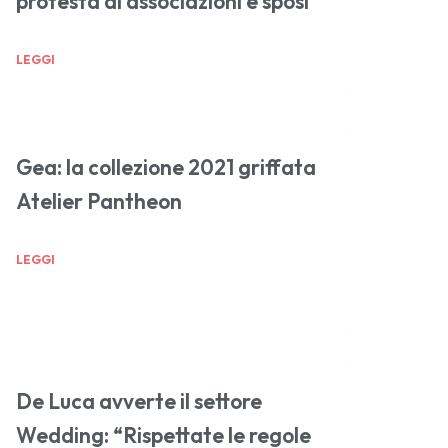
protesta di associazioni e sposi
LEGGI
Gea: la collezione 2021 griffata
Atelier Pantheon
LEGGI
De Luca avverte il settore
Wedding: “Rispettate le regole