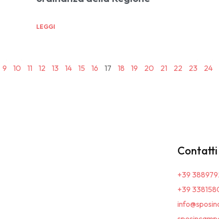
LEGGI
9
10
11
12
13
14
15
16
17
18
19
20
21
22
23
24
Contatti
+39 388979
+39 338158
info@sposin
sposincampa