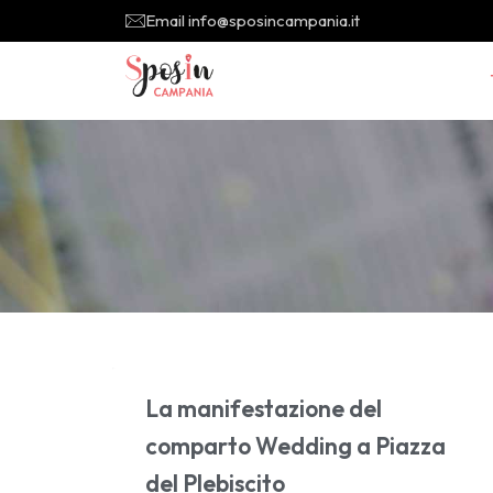
Email info@sposincampania.it
La manifestazione del
comparto Wedding a Piazza
del Plebiscito