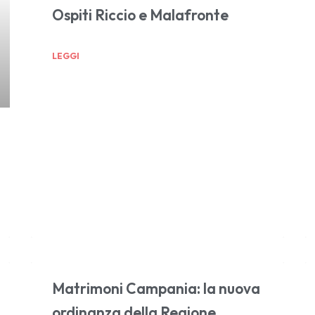
Ospiti Riccio e Malafronte
LEGGI
Matrimoni Campania: la nuova
ordinanza della Regione