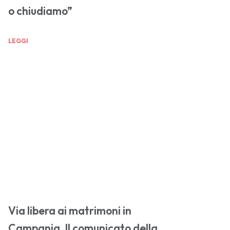
o chiudiamo”
LEGGI
Via libera ai matrimoni in
Campania. Il comunicato della